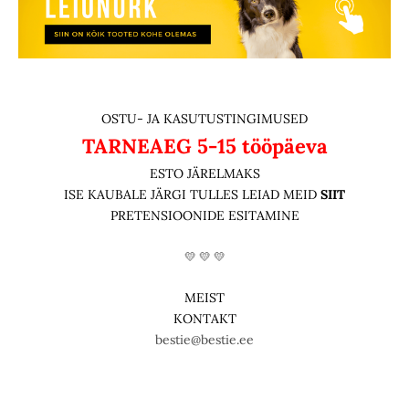
OSTU- JA KASUTUSTINGIMUSED
TARNEAEG
5-15 tööpäeva
ESTO JÄRELMAKS
ISE KAUBALE JÄRGI TULLES LEIAD MEID
SIIT
PRETENSIOONIDE ESITAMINE
💛 💛 💛
MEIST
KONTAKT
bestie@bestie.ee