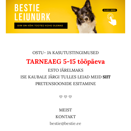
OSTU- JA KASUTUSTINGIMUSED
TARNEAEG
5-15 tööpäeva
ESTO JÄRELMAKS
ISE KAUBALE JÄRGI TULLES LEIAD MEID
SIIT
PRETENSIOONIDE ESITAMINE
💛 💛 💛
MEIST
KONTAKT
bestie@bestie.ee