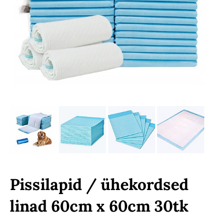
Pissilapid / ühekordsed
linad 60cm x 60cm 30tk