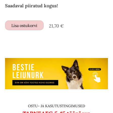
Saadaval piiratud kogus!
Lisa ostukorvi
21,70 €
OSTU- JA KASUTUSTINGIMUSED