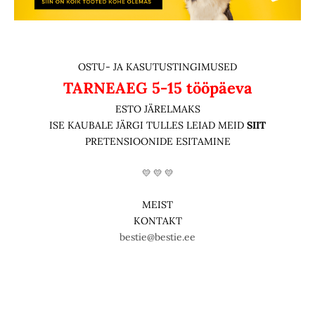
OSTU- JA KASUTUSTINGIMUSED
TARNEAEG
5-15 tööpäeva
ESTO JÄRELMAKS
ISE KAUBALE JÄRGI TULLES LEIAD MEID
SIIT
PRETENSIOONIDE ESITAMINE
💛 💛 💛
MEIST
KONTAKT
bestie@bestie.ee