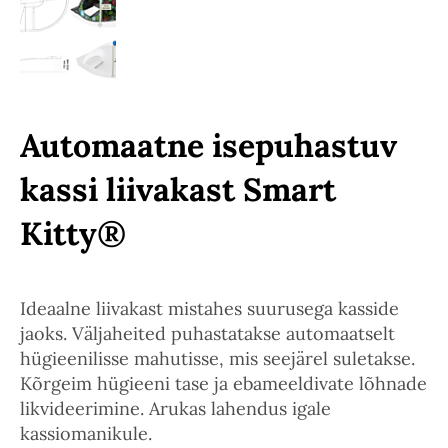
Automaatne isepuhastuv
kassi liivakast Smart
Kitty®
Ideaalne liivakast mistahes suurusega kasside
jaoks. Väljaheited puhastatakse automaatselt
hügieenilisse mahutisse, mis seejärel suletakse.
Kõrgeim hügieeni tase ja ebameeldivate lõhnade
likvideerimine. Arukas lahendus igale
kassiomanikule.