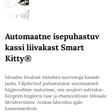
Automaatne isepuhastuv
kassi liivakast Smart
Kitty®
Ideaalne liivakast mistahes suurusega kasside
jaoks. Väljaheited puhastatakse automaatselt
hügieenilisse mahutisse, mis seejärel suletakse.
Kõrgeim hügieeni tase ja ebameeldivate lõhnade
likvideerimine. Arukas lahendus igale
kassiomanikule.