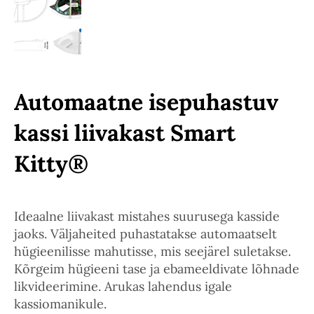
Automaatne isepuhastuv
kassi liivakast Smart
Kitty®
Ideaalne liivakast mistahes suurusega kasside
jaoks. Väljaheited puhastatakse automaatselt
hügieenilisse mahutisse, mis seejärel suletakse.
Kõrgeim hügieeni tase ja ebameeldivate lõhnade
likvideerimine. Arukas lahendus igale
kassiomanikule.