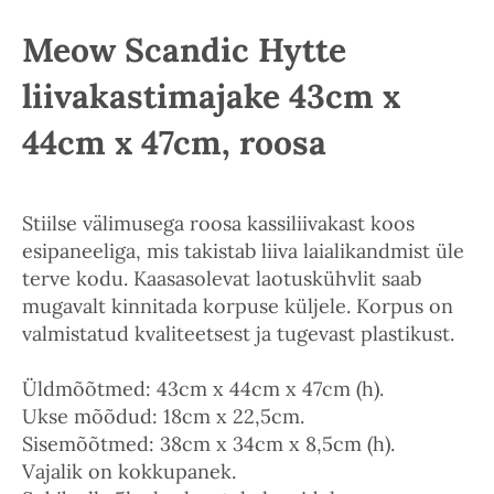
Meow Scandic Hytte
liivakastimajake 43cm x
44cm x 47cm, roosa
Stiilse välimusega roosa kassiliivakast koos
esipaneeliga, mis takistab liiva laialikandmist üle
terve kodu. Kaasasolevat laotuskühvlit saab
mugavalt kinnitada korpuse küljele. Korpus on
valmistatud kvaliteetsest ja tugevast plastikust.
Üldmõõtmed: 43cm x 44cm x 47cm (h).
Ukse mõõdud: 18cm x 22,5cm.
Sisemõõtmed: 38cm x 34cm x 8,5cm (h).
Vajalik on kokkupanek.