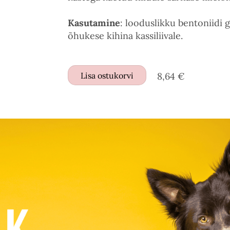
Kasutamine
: looduslikku bentoniidi 
õhukese kihina kassiliivale.
Lisa ostukorvi
8,64 €