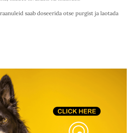
graanuleid saab doseerida otse purgist ja laotada