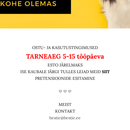
OSTU- JA KASUTUSTINGIMUSED
TARNEAEG
5-15 tööpäeva
ESTO JÄRELMAKS
ISE KAUBALE JÄRGI TULLES LEIAD MEID
SIIT
PRETENSIOONIDE ESITAMINE
💛 💛 💛
MEIST
KONTAKT
bestie@bestie.ee