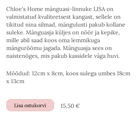
Chloe's Home mänguasi-linnuke LISA on
valmistatud kvaliteetsest kangast, sellele on
tikitud nina silmad, mängulusti pakub kollane
suleke. Mänguasja küljes on nöör ja kepike,
mille abil saad koos oma lemmikuga
mängurõõmu jagada. Mänguasja sees on
naistenõges, mis pakub kassidele väga huvi.
Mõõdud: 12cm x 8cm, koos sulega umbes 18cm
x 13cm
Lisa ostukorvi
15,50 €