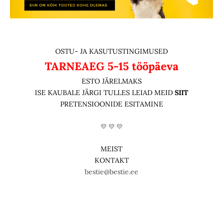
OSTU- JA KASUTUSTINGIMUSED
TARNEAEG
5-15 tööpäeva
ESTO JÄRELMAKS
ISE KAUBALE JÄRGI TULLES LEIAD MEID
SIIT
PRETENSIOONIDE ESITAMINE
💛 💛 💛
MEIST
KONTAKT
bestie@bestie.ee