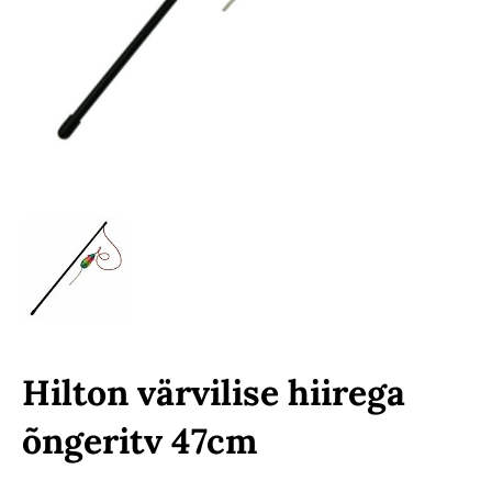
Hilton värvilise hiirega
õngeritv 47cm