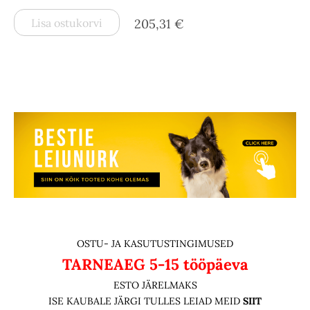
Lisa ostukorvi
205,31 €
OSTU- JA KASUTUSTINGIMUSED
TARNEAEG
5-15 tööpäeva
ESTO JÄRELMAKS
ISE KAUBALE JÄRGI TULLES LEIAD MEID
SIIT