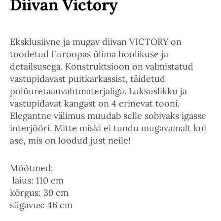
Diivan Victory
Eksklusiivne ja mugav diivan VICTORY on
toodetud Euroopas ülima hoolikuse ja
detailsusega. Konstruktsioon on valmistatud
vastupidavast puitkarkassist, täidetud
polüuretaanvahtmaterjaliga. Luksuslikku ja
vastupidavat kangast on 4 erinevat tooni.
Elegantne välimus muudab selle sobivaks igasse
interjööri. Mitte miski ei tundu mugavamalt kui
ase, mis on loodud just neile!
Mõõtmed:
laius: 110 cm
kõrgus: 39 cm
sügavus: 46 cm