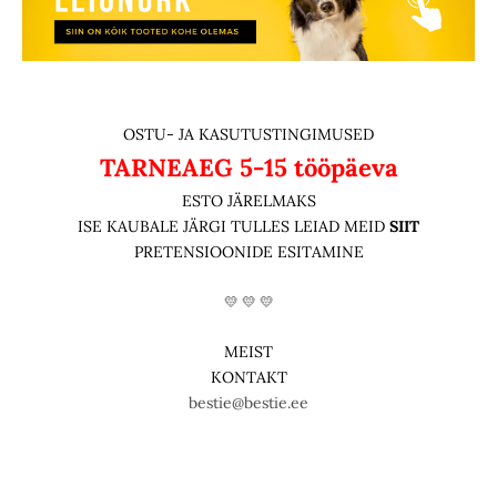
OSTU- JA KASUTUSTINGIMUSED
TARNEAEG
5-15 tööpäeva
ESTO JÄRELMAKS
ISE KAUBALE JÄRGI TULLES LEIAD MEID
SIIT
PRETENSIOONIDE ESITAMINE
💛 💛 💛
MEIST
KONTAKT
bestie@bestie.ee