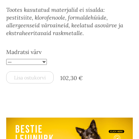
Tootes kasutatud materjalid ei sisalda:
pestitsiite, klorofenoole, formaldehüüde,
allergeenseid värvaineid, keelatud asovärve ja
ekstraheeritavaid raskmetalle.
Madratsi värv
Lisa ostukorvi
102,30 €