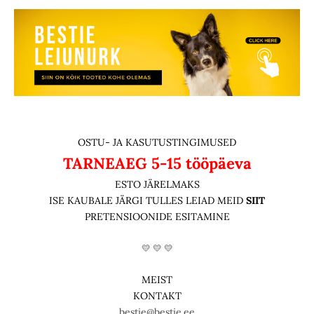
OSTU- JA KASUTUSTINGIMUSED
TARNEAEG
5-15 tööpäeva
ESTO JÄRELMAKS
ISE KAUBALE JÄRGI TULLES LEIAD MEID
SIIT
PRETENSIOONIDE ESITAMINE
💛 💛 💛
MEIST
KONTAKT
bestie@bestie.ee