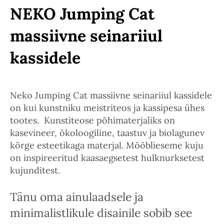
NEKO Jumping Cat
massiivne seinariiul
kassidele
Neko Jumping Cat massiivne seinariiul kassidele
on kui kunstniku meistriteos ja kassipesa ühes
tootes. Kunstiteose põhimaterjaliks on
kasevineer, ökoloogiline, taastuv ja biolagunev
kõrge esteetikaga materjal. Mööblieseme kuju
on inspireeritud kaasaegsetest hulknurksetest
kujunditest.
Tänu oma ainulaadsele ja
minimalistlikule disainile sobib see