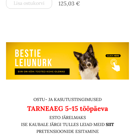
Lisa ostukorvi
125,03 €
OSTU- JA KASUTUSTINGIMUSED
TARNEAEG
5-15 tööpäeva
ESTO JÄRELMAKS
ISE KAUBALE JÄRGI TULLES LEIAD MEID
SIIT
PRETENSIOONIDE ESITAMINE