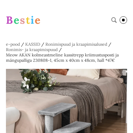
B
e
s
t
i
e
e-pood
/
KASSID
/
Ronimispuud ja kraapimisalused
/
Ronimis- ja kraapimispuud
/
Meow AKAN kolmeastmeline kassitrepp kriimustusposti ja
mängupalliga 230808-1, 45cm x 40cm x 48cm, hall *47€