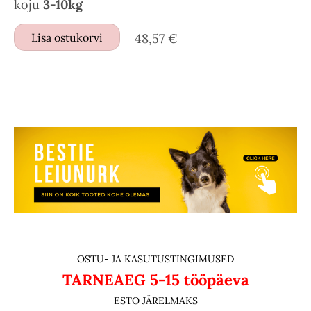
koju
3-10kg
Lisa ostukorvi
48,57 €
OSTU- JA KASUTUSTINGIMUSED
TARNEAEG
5-15 tööpäeva
ESTO JÄRELMAKS