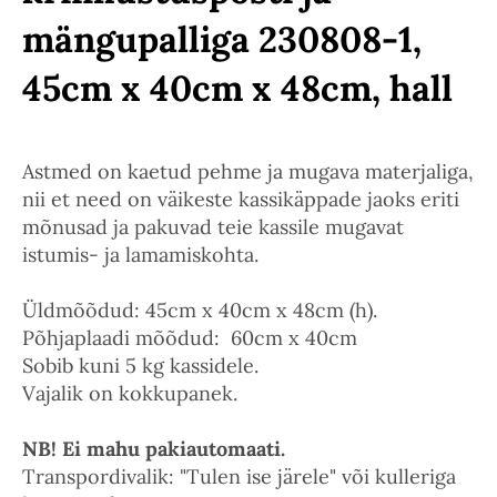
mängupalliga 230808-1,
45cm x 40cm x 48cm, hall
Astmed on kaetud pehme ja mugava materjaliga,
nii et need on väikeste kassikäppade jaoks eriti
mõnusad ja pakuvad teie kassile mugavat
istumis- ja lamamiskohta.
Üldmõõdud: 45cm x 40cm x 48cm (h).
Põhjaplaadi mõõdud: 60cm x 40cm
Sobib kuni 5 kg kassidele.
Vajalik on kokkupanek.
NB! Ei mahu pakiautomaati.
Transpordivalik: "Tulen ise järele" või kulleriga