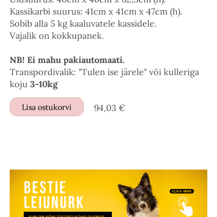
Kassikarbi suurus: 41cm x 41cm x 47cm (h).
Sobib alla 5 kg kaaluvatele kassidele.
Vajalik on kokkupanek.
NB! Ei mahu pakiautomaati.
Transpordivalik: "Tulen ise järele" või kulleriga
koju
3-10kg
Lisa ostukorvi
94,03 €