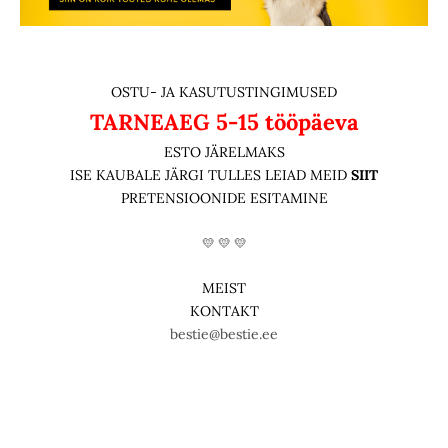
OSTU- JA KASUTUSTINGIMUSED
TARNEAEG
5-15 tööpäeva
ESTO JÄRELMAKS
ISE KAUBALE JÄRGI TULLES LEIAD MEID
SIIT
PRETENSIOONIDE ESITAMINE
💛 💛 💛
MEIST
KONTAKT
bestie@bestie.ee