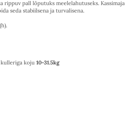
 rippuv pall lõputuks meelelahutuseks. Kassimaja
ida seda stabiilsena ja turvalisena.
h).
i kulleriga koju
10-31.5kg