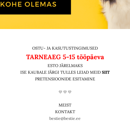
OSTU- JA KASUTUSTINGIMUSED
TARNEAEG
5-15 tööpäeva
ESTO JÄRELMAKS
ISE KAUBALE JÄRGI TULLES LEIAD MEID
SIIT
PRETENSIOONIDE ESITAMINE
💛 💛 💛
MEIST
KONTAKT
bestie@bestie.ee