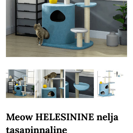
Meow HELESININE nelja
tasapinnaline