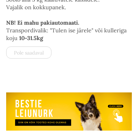
Vajalik on kokkupanek.
NB! Ei mahu pakiautomaati.
Transpordivalik: "Tulen ise järele" või kulleriga
koju
10-31.5kg
Pole saadaval