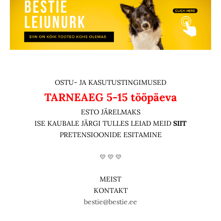
OSTU- JA KASUTUSTINGIMUSED
TARNEAEG
5-15 tööpäeva
ESTO JÄRELMAKS
ISE KAUBALE JÄRGI TULLES LEIAD MEID
SIIT
PRETENSIOONIDE ESITAMINE
💛 💛 💛
MEIST
KONTAKT
bestie@bestie.ee