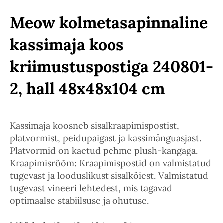
Meow kolmetasapinnaline
kassimaja koos
kriimustuspostiga 240801-
2, hall 48x48x104 cm
Kassimaja koosneb sisalkraapimispostist,
platvormist, peidupaigast ja kassimänguasjast.
Platvormid on kaetud pehme plush-kangaga.
Kraapimisrõõm: Kraapimispostid on valmistatud
tugevast ja looduslikust sisalköiest. Valmistatud
tugevast vineeri lehtedest, mis tagavad
optimaalse stabiilsuse ja ohutuse.