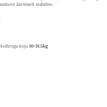
ssitorn äärmiselt stabiilne.
.
i kulleriga koju
10-31.5kg