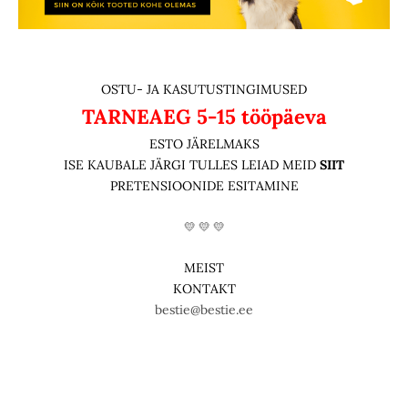
OSTU- JA KASUTUSTINGIMUSED
TARNEAEG
5-15 tööpäeva
ESTO JÄRELMAKS
ISE KAUBALE JÄRGI TULLES LEIAD MEID
SIIT
PRETENSIOONIDE ESITAMINE
💛 💛 💛
MEIST
KONTAKT
bestie@bestie.ee