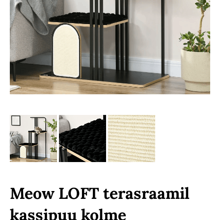
Meow LOFT terasraamil
kassipuu kolme