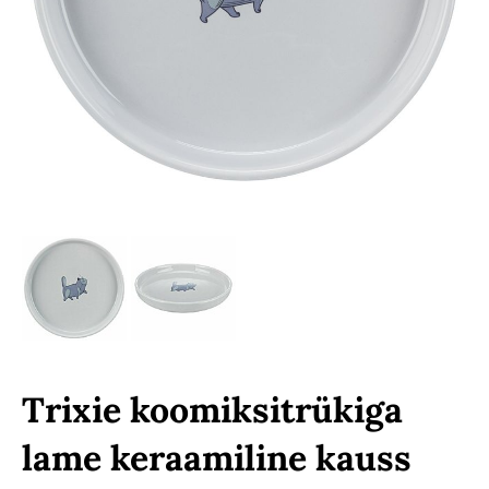
Trixie koomiksitrükiga
lame keraamiline kauss