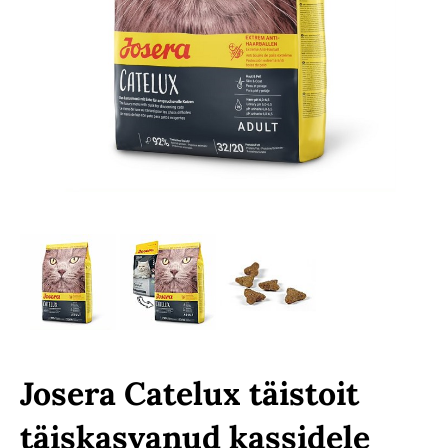
Josera Catelux täistoit
täiskasvanud kassidele