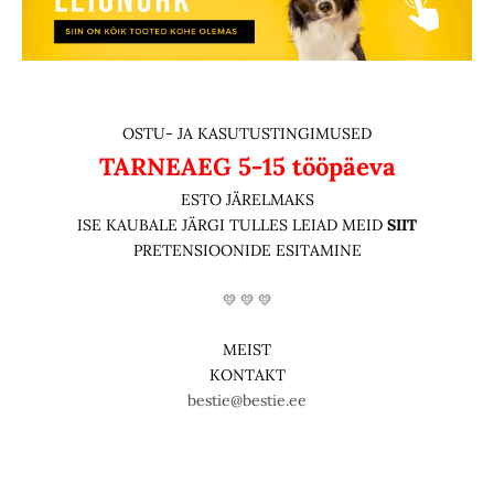
OSTU- JA KASUTUSTINGIMUSED
TARNEAEG
5-15 tööpäeva
ESTO JÄRELMAKS
ISE KAUBALE JÄRGI TULLES LEIAD MEID
SIIT
PRETENSIOONIDE ESITAMINE
💛 💛 💛
MEIST
KONTAKT
bestie@bestie.ee