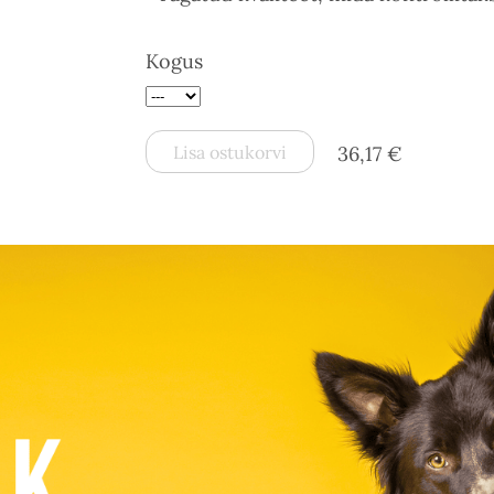
Kogus
Lisa ostukorvi
36,17 €