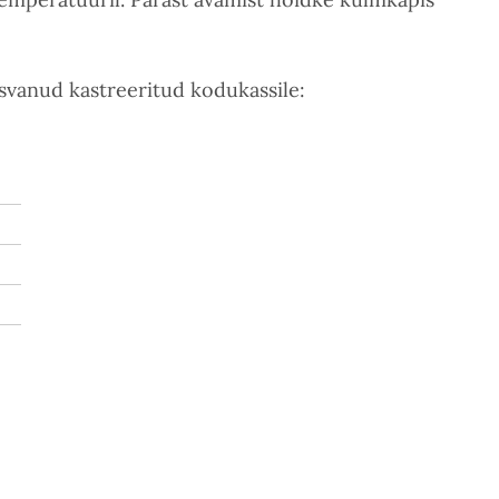
svanud kastreeritud kodukassile: