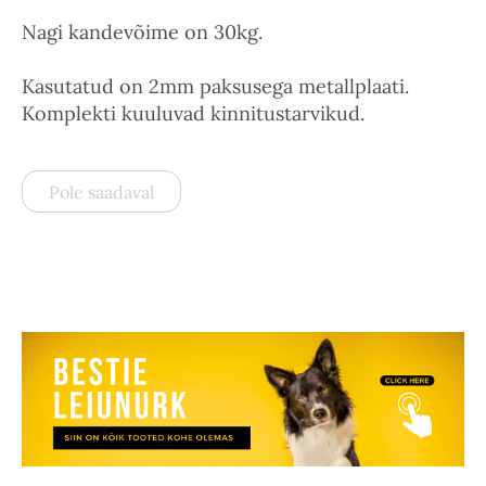
Nagi kandevõime on 30kg.
Kasutatud on 2mm paksusega metallplaati.
Komplekti kuuluvad kinnitustarvikud.
Pole saadaval