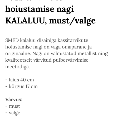
hoiustamise nagi
KALALUU, must/valge
SMED kalaluu disainiga kassitarvikute
hoiustamise nagi on väga omapärane ja
originaalne. Nagi on valmistatud metallist ning
kvaliteetselt värvitud pulbervärvimise
meetodiga.
- laius 40 cm
- kõrgus 17 cm
Värvus:
- must
- valge