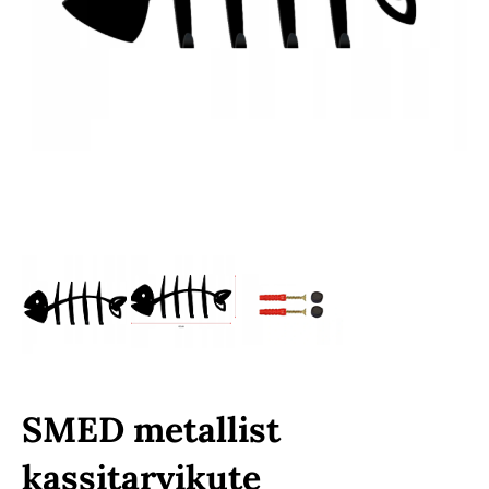
SMED metallist
kassitarvikute