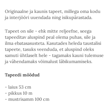
Originaalne ja kaunis tapeet, millega oma kodu
ja interjööri uuendada ning isikupärastada.
Tapeet on sile - ehk mitte reljeefne, seega
tapeeditav aluspind peal olema puhas, sile ja
ilma ebatasasusteta. Kasutades heleda taustalisi
tapeete, tasuks veenduda, et aluspind oleks
samuti ühtlaselt hele - tagamaks kauni tulemuse
ja vähendamaks võimalust läbikumamiseks.
Tapeedi mõõdud
- laius 53 cm
- pikkus 10 m
- mustrisamm 100 cm