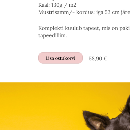
Kaal: 130g / m2
Mustrisamm/- kordus: iga 53 cm järe
Komplekti kuulub tapeet, mis on paki
tapeediliim.
Lisa ostukorvi
58,90 €