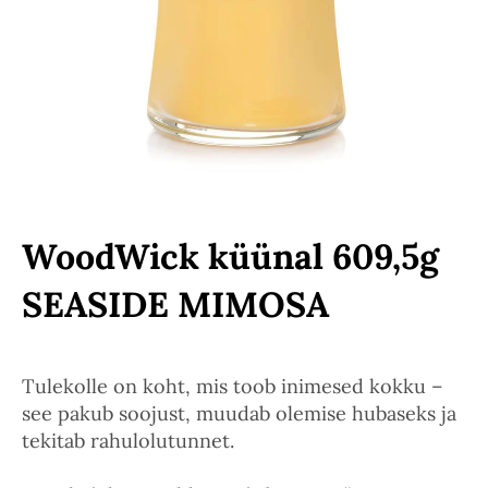
WoodWick küünal 609,5g
SEASIDE MIMOSA
Tulekolle on koht, mis toob inimesed kokku –
see pakub soojust, muudab olemise hubaseks ja
tekitab rahulolutunnet.