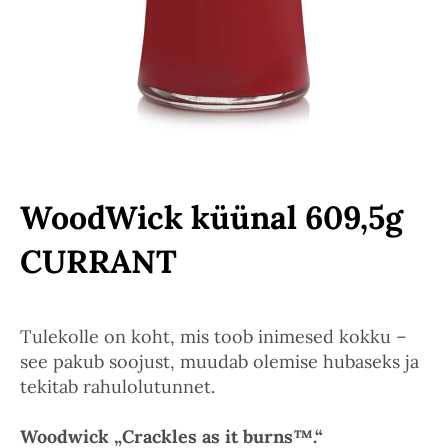
WoodWick küünal 609,5g
CURRANT
Tulekolle on koht, mis toob inimesed kokku –
see pakub soojust, muudab olemise hubaseks ja
tekitab rahulolutunnet.
Woodwick „Crackles as it burns™.“