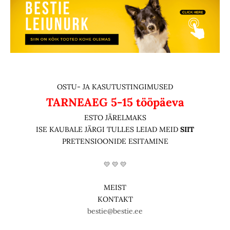
OSTU- JA KASUTUSTINGIMUSED
TARNEAEG
5-15 tööpäeva
ESTO JÄRELMAKS
ISE KAUBALE JÄRGI TULLES LEIAD MEID
SIIT
PRETENSIOONIDE ESITAMINE
💛 💛 💛
MEIST
KONTAKT
bestie@bestie.ee