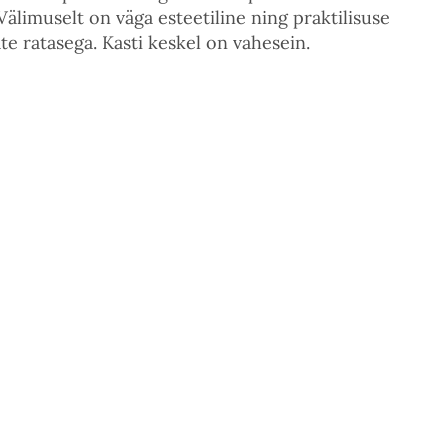
limuselt on väga esteetiline ning praktilisuse
te ratasega. Kasti keskel on vahesein.