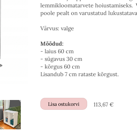
lemmikloomatarvete hoiustamiseks. Vä
poole pealt on varustatud lukustatava
Värvus: valge
Mõõdud:
- laius 60 cm
- sügavus 30 cm
- kõrgus 60 cm
Lisandub 7 cm rataste kõrgust.
Lisa ostukorvi
113,67 €