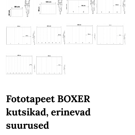
Fototapeet BOXER
kutsikad, erinevad
suurused