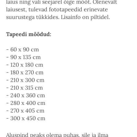
laius ning vali seejärel õige mõõt. Olenevalt
laiusest, tulevad fototapeedid erinevate
suurustega tükkides. Lisainfo on piltidel.
Tapeedi mõõdud:
- 60 x 90 cm
- 90 x 135 cm
- 120 x 180 cm
- 180 x 270 cm
- 210 x 300 cm
- 210 x 315 cm
- 240 x 360 cm
- 280 x 400 cm
- 270 x 405 cm
- 300 x 450 cm
Aluspind peaks olema puhas, sile ja ilma