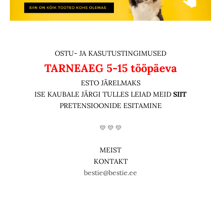
OSTU- JA KASUTUSTINGIMUSED
TARNEAEG
5-15 tööpäeva
ESTO JÄRELMAKS
ISE KAUBALE JÄRGI TULLES LEIAD MEID
SIIT
PRETENSIOONIDE ESITAMINE
💛 💛 💛
MEIST
KONTAKT
bestie@bestie.ee