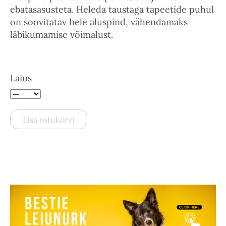
ebatasasusteta. Heleda taustaga tapeetide puhul
on soovitatav hele aluspind, vähendamaks
läbikumamise võimalust.
Laius
Lisa ostukorvi