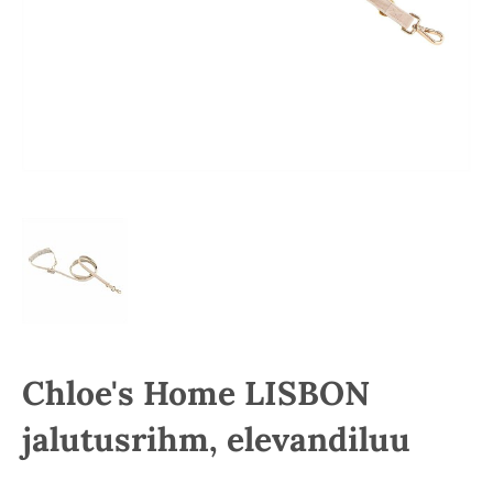
Chloe's Home LISBON
jalutusrihm, elevandiluu