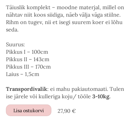
Täiuslik komplekt – moodne materjal, millel on
nähtav niit koos siidiga, näeb välja väga stiilne.
Rihm on tugev, nii et isegi suurem koer ei lõhu
seda.
Suurus:
Pikkus I – 100cm
Pikkus II – 143cm
Pikkus III – 170cm
Laius – 1,5cm
Transpordivalik
: ei mahu pakiautomaati. Tulen
ise järele või kulleriga koju/ tööle
3-10kg.
Lisa ostukorvi
27,90 €