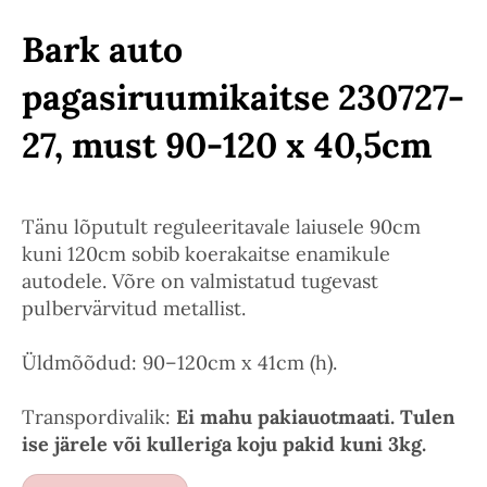
Bark auto
pagasiruumikaitse 230727-
27, must 90-120 x 40,5cm
Tänu lõputult reguleeritavale laiusele 90cm
kuni 120cm sobib koerakaitse enamikule
autodele. Võre on valmistatud tugevast
pulbervärvitud metallist.
Üldmõõdud: 90–120cm x 41cm (h).
Transpordivalik:
Ei mahu pakiauotmaati. Tulen
ise järele või kulleriga koju pakid kuni 3kg.