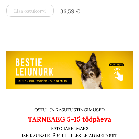
Lisa ostukorvi
36,59 €
OSTU- JA KASUTUSTINGIMUSED
TARNEAEG
5-15 tööpäeva
ESTO JÄRELMAKS
ISE KAUBALE JÄRGI TULLES LEIAD MEID
SIIT