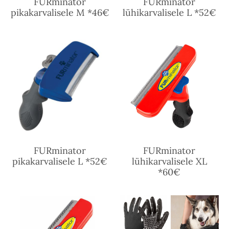
FURminator
FURminator
pikakarvalisele M *46€
lühikarvalisele L *52€
FURminator
FURminator
pikakarvalisele L *52€
lühikarvalisele XL
*60€