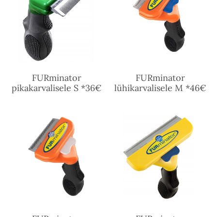
FURminator
FURminator
pikakarvalisele S *36€
lühikarvalisele M *46€